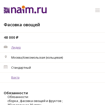
Фасовка овощей
48 000 ₽
Лидер
Москва,Комсомольская (кольцевая)
Стандартный
Вахта
Обязанности
Обязанности:
сборка , фасовка овощей и фруктов ;
ЗП указана за 30 смен