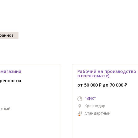
ранное
 магазина
Рабочий на производство 
в военкомате)
оренности
от 50 000 ₽ до 70 000 ₽
"ВИК"
Краснодар
ртный
Стандартный