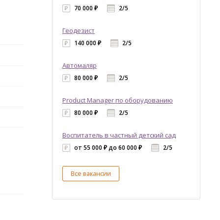
70 000 ₽
2/5
Геодезист
140 000 ₽
2/5
Автомаляр
80 000 ₽
2/5
Product Manager по оборудованию
80 000 ₽
2/5
Воспитатель в частный детский сад
от 55 000 ₽ до 60 000 ₽
2/5
Все вакансии