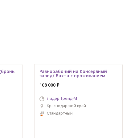
(бронь
Разнорабочий на Консервный
завод/ Вахта с проживанием
108 000 ₽
Лидер Трейд-M
Краснодарский край
Стандартный