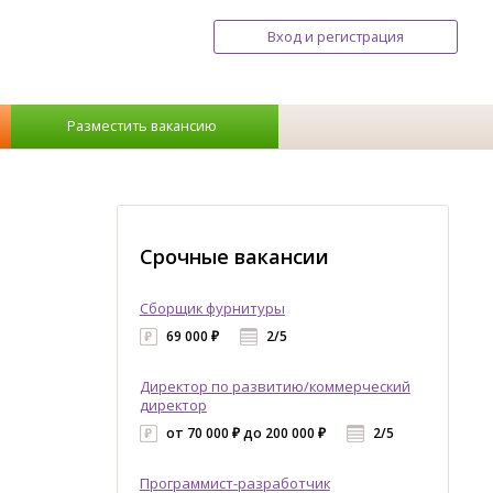
Вход и регистрация
Разместить вакансию
Срочные вакансии
Сборщик фурнитуры
69 000 ₽
2/5
Директор по развитию/коммерческий
директор
от 70 000 ₽ до 200 000 ₽
2/5
Программист-разработчик