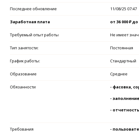
Последнее обновление
11/08/25 07:47
Заработная плата
от 36 000 ₽ до 
Требуемый опыт работы
Не имеет зна
Тип занятости:
Постоянная
График работы:
Стандартный
Образование
Среднее
Обязанности
- фасовка, с
- заполнени
- отчетност
Требования
-
пользовате