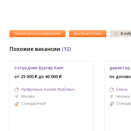
Откликнуться на вакансию
Быстрый отклик
В изб
Похожие вакансии
(12)
Сотрудник Бургер Кинг
директор
от 25 000 ₽ до 40 000 ₽
по догов
Нутфуллина Азалия Якубовна
Елена
Москва
Москва
Стандартный
Станда