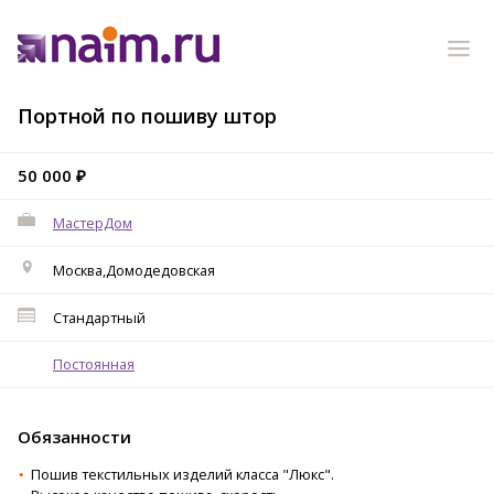
Портной по пошиву штор
50 000 ₽
МастерДом
Москва,Домодедовская
Стандартный
Постоянная
Обязанности
Пошив текстильных изделий класса "Люкс".