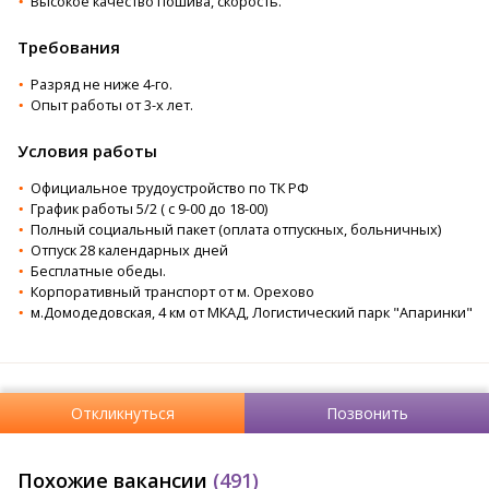
Высокое качество пошива, скорость.
Требования
Разряд не ниже 4-го.
Опыт работы от 3-х лет.
Условия работы
Официальное трудоустройство по ТК РФ
График работы 5/2 ( с 9-00 до 18-00)
Полный социальный пакет (оплата отпускных, больничных)
Отпуск 28 календарных дней
Бесплатные обеды.
Корпоративный транспорт от м. Орехово
м.Домодедовская, 4 км от МКАД, Логистический парк "Апаринки"
Откликнуться
Позвонить
Похожие вакансии
(491)