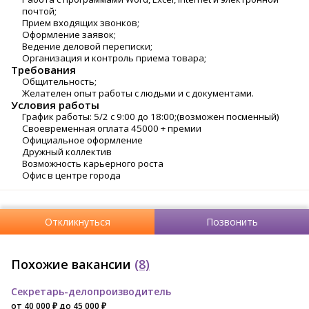
почтой;
Прием входящих звонков;
Оформление заявок;
Ведение деловой переписки;
Организация и контроль приема товара;
Требования
Общительность;
Желателен опыт работы с людьми и с документами.
Условия работы
График работы: 5/2 с 9:00 до 18:00;(возможен посменный)
Своевременная оплата 45000 + премии
Официальное оформление
Дружный коллектив
Возможность карьерного роста
Офис в центре города
Откликнуться
Позвонить
Похожие вакансии
(8)
Секретарь-делопроизводитель
от 40 000 ₽ до 45 000 ₽