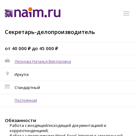
Секретарь-делопроизводитель
от 40 000 ₽ до 45 000 ₽
Леонова Наталья Викторовна
Иркутск
Стандартный
Постоянная
Обязанности
Работа с входящей/исходящей документацией и
корреспонденцией;
Работа с программами Word, Excel, Internet и электронной