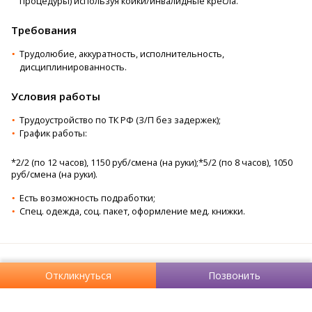
процедуры) используя койки/инвалидные кресла.
Требования
Трудолюбие, аккуратность, исполнительность,
дисциплинированность.
Условия работы
Трудоустройство по ТК РФ (З/П без задержек);
График работы:
*2/2 (по 12 часов), 1150 руб/смена (на руки);*5/2 (по 8 часов), 1050
руб/смена (на руки).
Есть возможность подработки;
Спец. одежда, соц. пакет, оформление мед. книжки.
Откликнуться
Позвонить