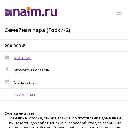
Семейная пара (Горки-2)
200 000 ₽
STAFFLIME
Московская область
Стандартный
Постоянная
Обязанности
Женщина: Уборка, стирка, глажка, приготовление домашней
пищи (есть домработница), VIP - гардероб, уход за сложными
поверхностями, бытовой техникой, домашними животными.