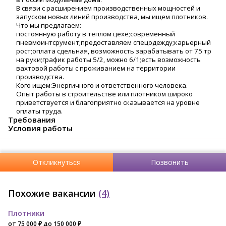
В связи с расширением производственных мощностей и
запуском новых линий производства, мы ищем плотников.
Что мы предлагаем:
постоянную работу в теплом цехе;современный
пневмоинтсрумент;предоставляем спецодежду;карьерный
рост;оплата сдельная, возможность зарабатывать от 75 тр
на руки;график работы 5/2, можно 6/1;есть возможность
вахтовой работы с проживанием на территории
производства.
Кого ищем:Энергичного и ответственного человека.
Опыт работы в строительстве или плотником широко
приветствуется и благоприятно сказывается на уровне
оплаты труда.
Требования
Условия работы
Откликнуться
Позвонить
Похожие вакансии
(4)
Плотники
от 75 000 ₽ до 150 000 ₽