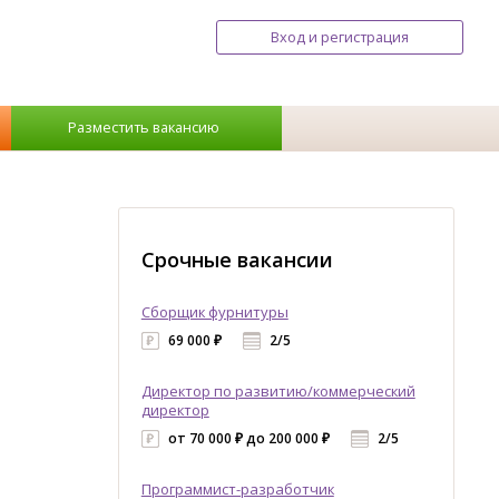
Вход и регистрация
Разместить вакансию
Срочные вакансии
Сборщик фурнитуры
69 000 ₽
2/5
Директор по развитию/коммерческий
директор
от 70 000 ₽ до 200 000 ₽
2/5
Программист-разработчик