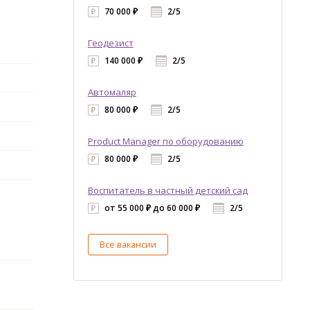
70 000 ₽
2/5
Геодезист
140 000 ₽
2/5
Автомаляр
80 000 ₽
2/5
Product Manager по оборудованию
80 000 ₽
2/5
Воспитатель в частный детский сад
от 55 000 ₽ до 60 000 ₽
2/5
Все вакансии