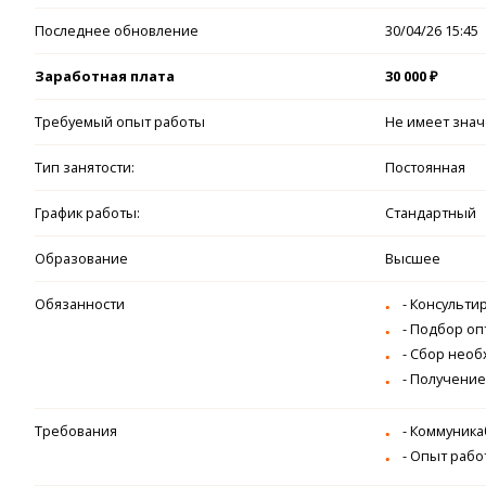
Последнее обновление
30/04/26 15:45
Заработная плата
30 000 ₽
Требуемый опыт работы
Не имеет зна
Тип занятости:
Постоянная
График работы:
Стандартный
Образование
Высшее
Обязанности
- Консульт
- Подбор о
- Сбор нео
- Получени
Требования
- Коммуника
- Опыт рабо