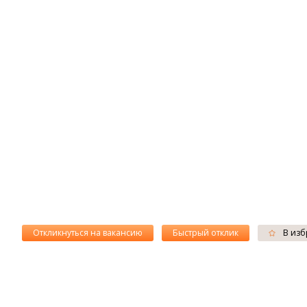
Откликнуться на вакансию
Быстрый отклик
В изб