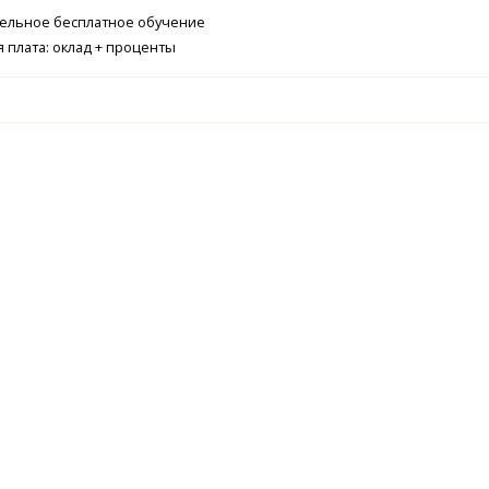
тельное бесплатное обучение
я плата: оклад + проценты