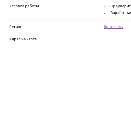
Условия работы
- Предвари
- Заработна
Регион
Ярославль
Адрес на карте