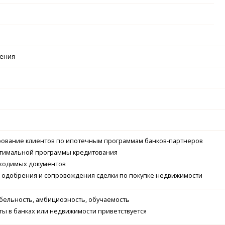
чения
ирование клиентов по ипотечным программам банков-партнеров
птимальной программы кредитования
бходимых документов
е одобрения и сопровождения сделки по покупке недвижимости
бельность, амбициозность, обучаемость
ты в банках или недвижимости приветствуется