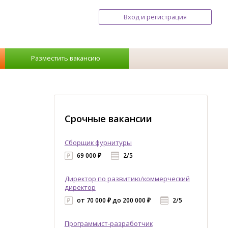
Вход и регистрация
Разместить вакансию
Срочные вакансии
Сборщик фурнитуры
69 000 ₽
2/5
Директор по развитию/коммерческий
директор
от 70 000 ₽ до 200 000 ₽
2/5
Программист-разработчик