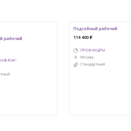
Подсобный рабочий
114 400 ₽
й рабочий
ПРОФ-КАДРЫ
Москва
роф-Ком"
Стандартный
ртный