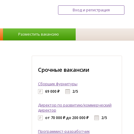
Вход и регистрация
Разместить вакансию
Срочные вакансии
Сборщик фурнитуры
69 000 ₽
2/5
Директор по развитию/коммерческий
директор
от 70 000 ₽ до 200 000 ₽
2/5
Программист-разработчик