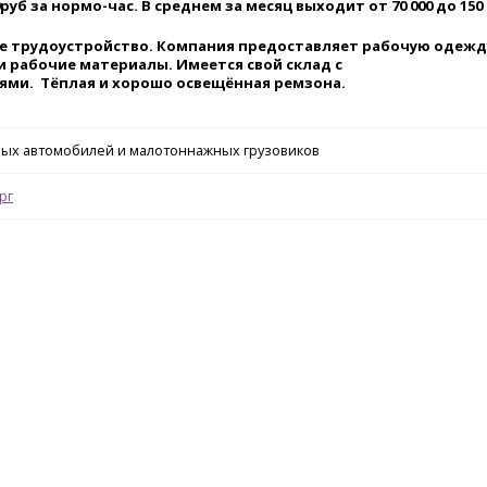
руб за нормо-час. В среднем за месяц выходит от 70 000 до 150 
 трудоустройство. Компания предоставляет рабочую одежд
и рабочие материалы. Имеется свой склад с
ями. Тёплая и хорошо освещённая ремзона.
вых автомобилей и малотоннажных грузовиков
рг