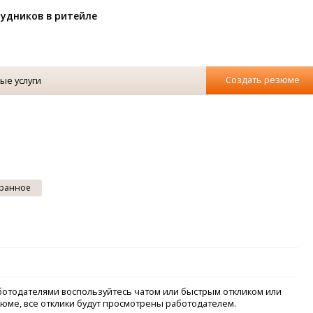
рудников в ритейле
Создать резюме
ые услуги
ранное
аботодателями воспользуйтесь чатом или быстрым откликом или
зюме, все отклики будут просмотрены работодателем.