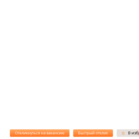
Откликнуться на вакансию
Быстрый отклик
В изб