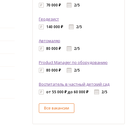
70 000 ₽
2/5
Геодезист
140 000 ₽
2/5
Автомаляр
80 000 ₽
2/5
Product Manager по оборудованию
80 000 ₽
2/5
Воспитатель в частный детский сад
от 55 000 ₽ до 60 000 ₽
2/5
Все вакансии