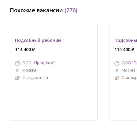
Похожие вакансии
(276)
Подсобный рабочий
Подсобны
114 400 ₽
114 400 ₽
ООО "Проф-Ком"
ООО "П
Москва
Москва
Стандартный
Станда