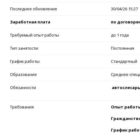
Последнее обновление
30/04/26 15:27
Заработная плата
по договоре
Требуемый опыт работы
до 1 года
Тип занятости:
Постоянная
График работы:
Стандартный
Образование
Среднее спец
Обязанности
автослесарь
Требования
Опыт работы
Гражданство:
График работы: