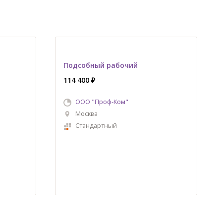
Подсобный рабочий
114 400 ₽
ООО "Проф-Ком"
Москва
Стандартный