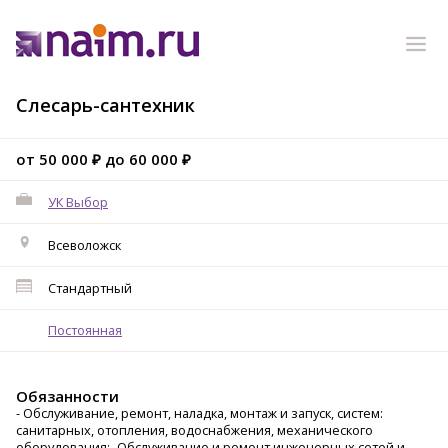
Слесарь-сантехник
от 50 000 ₽ до 60 000 ₽
УК Выбор
Всеволожск
Стандартный
Постоянная
Обязанности
- Обслуживание, ремонт, наладка, монтаж и запуск, систем:
санитарных, отопления, водоснабжения, механического
оборудования;- Обслуживание и ремонт инженерных сетей и