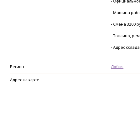
- Официальное
- Машина рабо
- Смена 3200 р
- Топливо, ре
- Адрес склада
Регион
Лобня
Адрес на карте