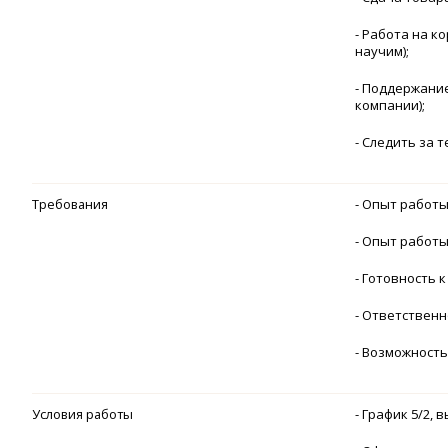
- Работа на 
научим);
- Поддержание
компании);
- Следить за 
Требования
- Опыт работы
- Опыт работы
- Готовность 
- Ответственн
- Возможност
Условия работы
- График 5/2, 