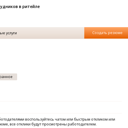
рудников в ритейле
Создать резюме
ые услуги
ранное
аботодателями воспользуйтесь чатом или быстрым откликом или
зюме, все отклики будут просмотрены работодателем.