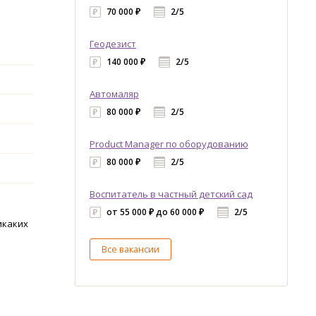
70 000 ₽
2/5
Геодезист
140 000 ₽
2/5
Автомаляр
80 000 ₽
2/5
Product Manager по оборудованию
80 000 ₽
2/5
Воспитатель в частный детский сад
от 55 000 ₽ до 60 000 ₽
2/5
икаких
Все вакансии