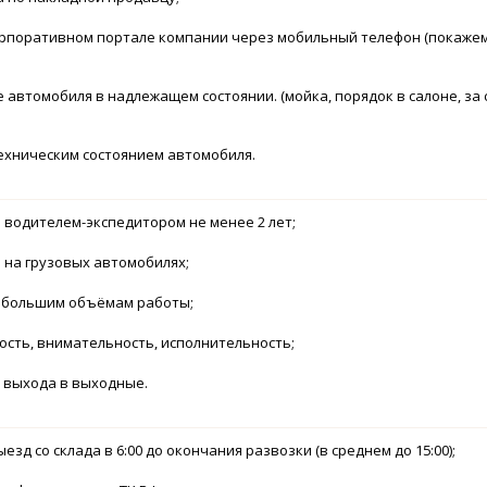
корпоративном портале компании через мобильный телефон (покажем
 автомобиля в надлежащем состоянии. (мойка, порядок в салоне, за 
техническим состоянием автомобиля.
 водителем-экспедитором не менее 2 лет;
 на грузовых автомобилях;
к большим объёмам работы;
ость, внимательность, исполнительность;
ь выхода в выходные.
выезд со склада в 6:00 до окончания развозки (в среднем до 15:00);