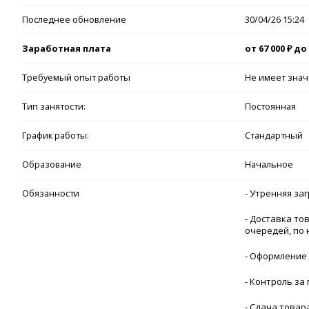
Последнее обновление
30/04/26 15:24
Заработная плата
от 67 000 ₽ до 
Требуемый опыт работы
Не имеет зна
Тип занятости:
Постоянная
График работы:
Стандартный
Образование
Начальное
Обязанности
- Утренняя за
- Доставка то
очередей, по 
- Оформление 
- Контроль за
- Сдача товар