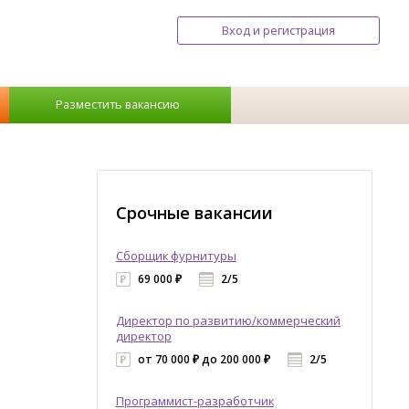
Вход и регистрация
Разместить вакансию
Срочные вакансии
Сборщик фурнитуры
69 000 ₽
2/5
Директор по развитию/коммерческий
директор
от 70 000 ₽ до 200 000 ₽
2/5
Программист-разработчик