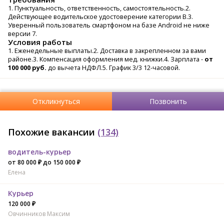
1. Пунктуальность, ответственность, самостоятельность.2.
Действующее водительское удостоверение категории В.3.
Уверенный пользователь смартфоном на базе Android не ниже
версии 7.
Условия работы
1. Еженедельные выплаты.2. Доставка в закрепленном за вами
районе.3. Компенсация оформления мед. книжки.4. Зарплата -
от
100 000 руб.
до вычета НДФЛ.5. График 3/3 12-часовой.
Откликнуться
Позвонить
Похожие вакансии
(134)
водитель-курьер
от 80 000 ₽ до 150 000 ₽
Елена
Курьер
120 000 ₽
Овчинников Максим