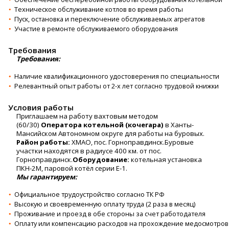
Техническое обслуживание котлов во время работы
Пуск, остановка и переключение обслуживаемых агрегатов
Участие в ремонте обслуживаемого оборудования
Требования
Требования:
Наличие квалификационного удостоверения по специальности
Релевантный опыт работы от 2-х лет согласно трудовой книжки
Условия работы
Приглашаем на работу вахтовым методом
(60/30)
Оператора котельной (кочегара)
в Ханты-
Мансийском Автономном округе для работы на буровых.
Район работы:
ХМАО, пос. Горноправдинск.Буровые
участки находятся в радиусе 400 км. от пос.
Горноправдинск.
Оборудование:
котельная установка
ПКН-2М, паровой котёл серии Е-1.
Мы гарантируем:
Официальное трудоустройство согласно ТК РФ
Высокую и своевременную оплату труда (2 раза в месяц)
Проживание и проезд в обе стороны за счет работодателя
Оплату или компенсацию расходов на прохождение медосмотров