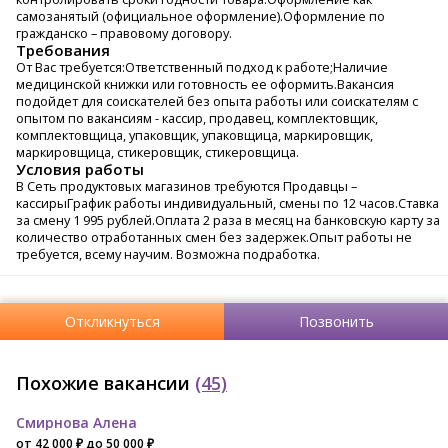
самозанятый (официальное оформление).Оформление по
гражданско – правовому договору.
Требования
От Вас требуется:Ответственный подход к работе;Наличие
медицинской книжки или готовность ее оформить.Вакансия
подойдет для соискателей без опыта работы или соискателям с
опытом по вакансиям - кассир, продавец, комплектовщик,
комплектовщица, упаковщик, упаковщица, маркировщик,
маркировщица, стикеровщик, стикеровщица.
Условия работы
В Сеть продуктовых магазинов требуются Продавцы –
кассирыГрафик работы индивидуальный, смены по 12 часов.Ставка
за смену 1 995 рублей.Оплата 2 раза в месяц на банковскую карту за
количество отработанных смен без задержек.Опыт работы не
требуется, всему научим. Возможна подработка.
Откликнуться
Позвонить
Похожие вакансии
(45)
Смирнова Алена
от 42 000 ₽ до 50 000 ₽