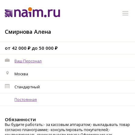
Смирнова Алена
от 42 000 ₽ до 50 000 ₽
Ваш Персонал
Москва
Стандартный
Постоянная
Обязанности
Вы будите работать:- за кассовым аппаратом;- выкладывать товар
согласно планограмме;- консультировать покупателей;-
контролировать сроки годности товара.Оформление как