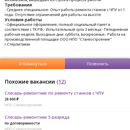
Требования
- Среднее специальное- Опыт работы ремонта станков с ЧПУ от 1
года- Отсутствие ограничений для работы на высоте
Условия работы
- Официальное оформление, полный социальный пакет в
соответствии с ТК РФ;- Испытательный срок 3 месяца;- Пятидневная
рабочая неделя. Выходные дни: суббота, воскресенье;- Работа на
производственной площадке ООО НПО "Станкостроение"
г.Стерлитамак
Откликнуться
Позвонить
Похожие вакансии
(12)
Слесарь-ремонтник по ремонту станков с ЧПУ
26 600 ₽
НПО Станкостроение
Слесарь-ремонтник 5 разряда
по договоренности
НПО Станкостроение