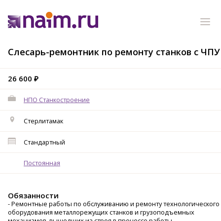
Слесарь-ремонтник по ремонту станков с ЧПУ
26 600 ₽
НПО Станкостроение
Стерлитамак
Стандартный
Постоянная
Обязанности
- Ремонтные работы по обслуживанию и ремонту технологического
оборудования металлорежущих станков и грузоподъемных
механизмов, вышедших из строя в процессе работы