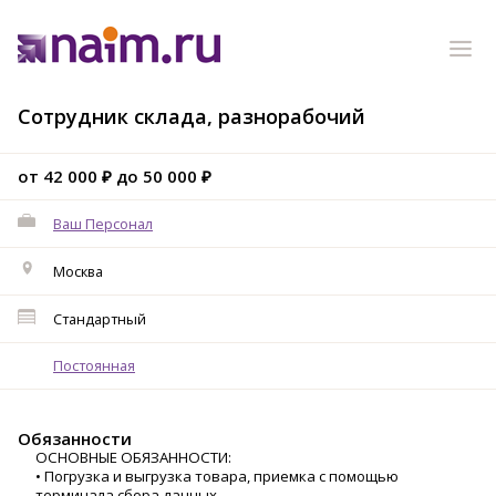
Сотрудник склада, разнорабочий
от 42 000 ₽ до 50 000 ₽
Ваш Персонал
Москва
Стандартный
Постоянная
Обязанности
ОСНОВНЫЕ ОБЯЗАННОСТИ:
• Погрузка и выгрузка товара, приемка с помощью
терминала сбора данных