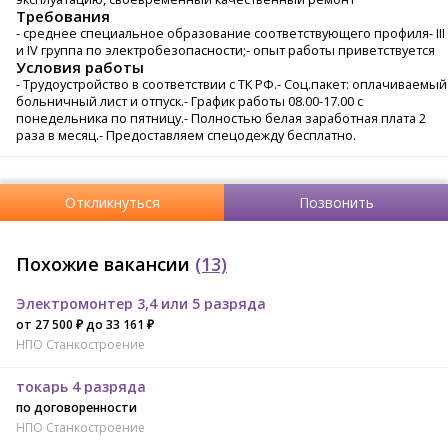
Требования
- среднее специальное образование соответствующего профиля- III
и IV группа по электробезопасности;- опыт работы приветствуется
Условия работы
- Трудоустройство в соответствии с ТК РФ.- Соц.пакет: оплачиваемый
больничный лист и отпуск.- График работы 08.00-17.00 с
понедельника по пятницу.- Полностью белая заработная плата 2
раза в месяц.- Предоставляем спецодежду бесплатно.
Откликнуться
Позвонить
Похожие вакансии
(13)
Электромонтер 3,4 или 5 разряда
от 27 500 ₽ до 33 161 ₽
НПО Станкостроение
токарь 4 разряда
по договоренности
НПО Станкостроение