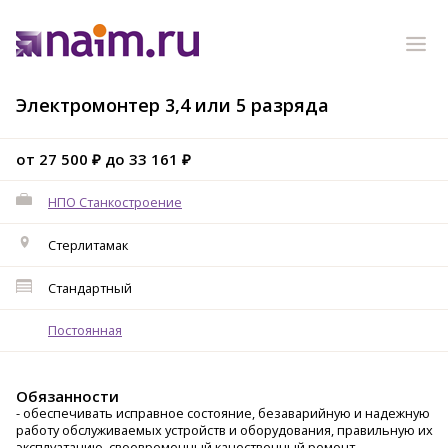
Электромонтер 3,4 или 5 разряда
от 27 500 ₽ до 33 161 ₽
НПО Станкостроение
Стерлитамак
Стандартный
Постоянная
Обязанности
- обеспечивать исправное состояние, безаварийную и надежную
работу обслуживаемых устройств и оборудования, правильную их
эксплуатацию, своевременный качественный ремонт