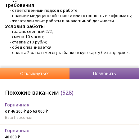
Требования
- ответственный подход к работе;
- наличие медицинской книжки или готовность ее оформить;
- желателен опыт работы в аналогичной должности.
Условия работы
- график сменный 2/2;
- смена 10 часов;
- ставка 210 руб/ч;
- обед оплачивается;
- оплата 2 раза в месяц на банковскую карту без задержек.
Откликнуться
Позвонить
Похожие вакансии
(528)
Горничная
от 46 200 ₽ до 63 000 ₽
Ваш Персонал
Горничная
40 000 ₽