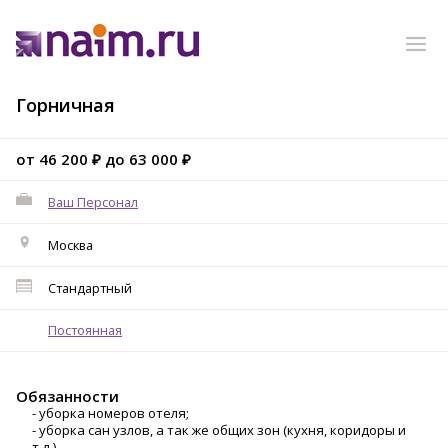
Горничная
от 46 200 ₽ до 63 000 ₽
Ваш Персонал
Москва
Стандартный
Постоянная
Обязанности
- уборка номеров отеля;
- уборка сан узлов, а так же общих зон (кухня, коридоры и
т.д.).