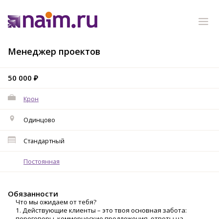
Менеджер проектов
50 000 ₽
Крон
Одинцово
Стандартный
Постоянная
Обязанности
Что мы ожидаем от тебя?
1. Действующие клиенты – это твоя основная забота:
переговоры, коммерческие предложения, ответы на