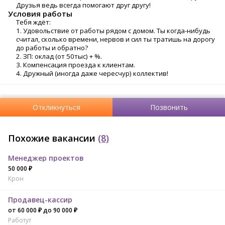
Друзья ведь всегда помогают друг другу!
Условия работы
Тебя ждёт:
1. Удовольствие от работы рядом с домом. Ты когда-нибудь
считал, сколько времени, нервов и сил ты тратишь на дорогу
до работы и обратно?
2. ЗП: оклад (от 50тыс) + %.
3. Компенсация проезда к клиентам.
4. Дружный (иногда даже чересчур) коллектив!
Откликнуться
Позвонить
Похожие вакансии
(8)
Менеджер проектов
50 000 ₽
Крон
Продавец-кассир
от 60 000 ₽ до 90 000 ₽
Работут