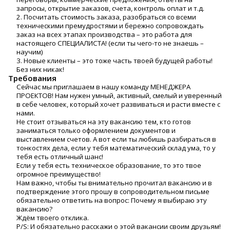
запросы, открытие заказов, счета, контроль оплат и т.д.
2. Посчитать стоимость заказа, разобраться со всеми
техническими премудростями и бережно сопровождать
заказ на всех этапах производства – это работа для
настоящего СПЕЦИАЛИСТА! (если ты чего-то не знаешь –
научим)
3. Новые клиенты – это тоже часть твоей будущей работы!
Без них никак!
Требования
Сейчас мы приглашаем в нашу команду МЕНЕДЖЕРА
ПРОЕКТОВ! Нам нужен умный, активный, смелый и уверенный
в себе человек, который хочет развиваться и расти вместе с
нами.
Не стоит отзываться на эту вакансию тем, кто готов
заниматься только оформлением документов и
выставлением счетов. А вот если ты любишь разбираться в
тонкостях дела, если у тебя математический склад ума, то у
тебя есть отличный шанс!
Если у тебя есть техническое образование, то это твое
огромное преимущество!
Нам важно, чтобы ты внимательно прочитал вакансию и в
подтверждение этого прошу в сопроводительном письме
обязательно ответить на вопрос: Почему я выбираю эту
вакансию?
Ждём твоего отклика.
P/S: И обязательно расскажи о этой вакансии своим друзьям!