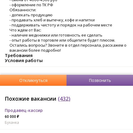
- оформление по ТК РФ
Обязанности:
- допекать продукцию
- продавать хлеб и выпечку, кофе и напитки
- поддерживать чистоту и порядок на рабочем месте
Что ждём от Вас:
- наличие медкнижки или готовность ее сделать
- опыт работы в торговле или общепите будет плюсом.
Остались вопросы? Звоните в отдел персонала, расскажем о
вакансии более подробно!
Требования
Условия работы
Откликнуться
Позвонить
Похожие вакансии
(432)
Продавец-кассир
60 000 ₽
Буханка