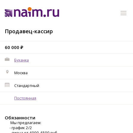
Продавец-кассир
60 000 ₽
Буханка
Москва
Стандартный
Постоянная
Обязанности
Мы предлагаем:
- график 2/2
- смена от 4000-4500 руб