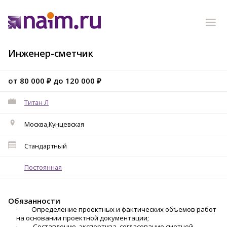
Инженер-сметчик
от 80 000 ₽ до 120 000 ₽
Титан Л
Москва,Кунцевская
Стандартный
Постоянная
Обязанности
· Определение проектных и фактических объемов работ
на основании проектной документации;
· Составление, экспертиза, согласование сметной