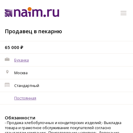
Продавец в пекарню
65 000 ₽
Буханка
Москва
Стандартный
Постоянная
Обязанности
- Продажа хлебобулочных и кондитерских изделий;- Выкладка
товара и грамотное обслуживание покупателей согласно
стандартам компании;- Приготовление напитков;- Допекание