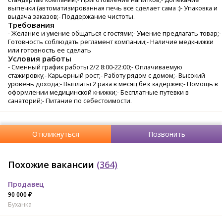
выпечки (автоматизированная печь все сделает сама :)- Упаковка и
выдача заказов;- Поддержание чистоты.
Требования
- Желание и умение общаться с гостями;- Умение предлагать товар;-
Готовность соблюдать регламент компании;- Наличие медкнижки
или готовность ее сделать
Условия работы
- Сменный график работы 2/2 8:00-22:00;- Оплачиваемую
стажировку;- Карьерный рост;- Работу рядом с домом;- Высокий
уровень дохода;- Выплаты 2 раза в месяц без задержек;- Помощь в
оформлении медицинской книжки;- Бесплатные путевки в
санаторий;- Питание по себестоимости.
Откликнуться
Позвонить
Похожие вакансии
(364)
Продавец
90 000 ₽
Буханка