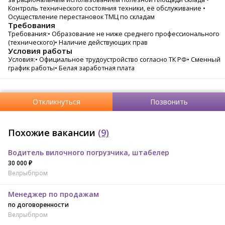
Контроль технического состояния техники, её обслуживание •
Осуществление перестановок ТМЦ по складам
Требования
Требования:• Образование не ниже среднего профессионального
(технического)• Наличие действующих прав
Условия работы
Условия:• Официальное трудоустройство согласно ТК РФ• Сменный
график работы• Белая заработная плата
Откликнуться
Позвонить
Похожие вакансии
(9)
Водитель вилочного погрузчика, штабелер
30 000 ₽
Велрыбпром
Менеджер по продажам
по договоренности
Велрыбпром