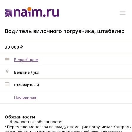
Водитель вилочного погрузчика, штабелер
30 000 ₽
Велрыбпром
Великие Луки
Стандартный
Постоянная
Обязанности
Должностные обязанности:
• Перемещение товара по складу с помощью погрузчика • Контроль
за рациональным использованием полезной площади склада •