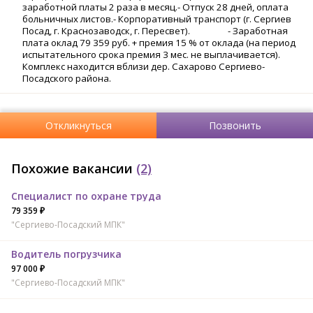
заработной платы 2 раза в месяц.- Отпуск 28 дней, оплата
больничных листов.- Корпоративный транспорт (г. Сергиев
Посад, г. Краснозаводск, г. Пересвет). - Заработная
плата оклад 79 359 руб. + премия 15 % от оклада (на период
испытательного срока премия 3 мес. не выплачивается).
Комплекс находится вблизи дер. Сахарово Сергиево-
Посадского района.
Откликнуться
Позвонить
Похожие вакансии
(2)
Специалист по охране труда
79 359 ₽
"Сергиево-Посадский МПК"
Водитель погрузчика
97 000 ₽
"Сергиево-Посадский МПК"