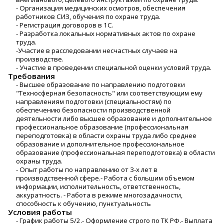
- Организация медицинских осмотров, обеспечения
работников СИЗ, обучения по охране труда.
- Регистрация договоров в 1С.
- Разработка локальных нормативных актов по охране
труда.
-Участие в расследовании несчастных случаев на
производстве.
- Участие в проведении специальной оценки условий труда.
Требования
- Высшее образование по направлению подготовки
"Техносферная безопасность" или соответствующим ему
направлениям подготовки (специальностям) по
обеспечению безопасности производственной
деятельности либо высшее образование и дополнительное
профессиональное образование (профессиональная
переподготовка) в области охраны труда либо среднее
образование и дополнительное профессиональное
образование (профессиональная переподготовка) в области
охраны труда.
- Опыт работы по направлению от 3-х лет в
производственной сфере.- Работа с большим объемом
информации, исполнительность, ответственность,
аккуратность. - Работа в режиме многозадачности,
способность к обучению, пунктуальность
Условия работы
- График работы 5/2.- Оформление строго по ТК РФ.- Выплата