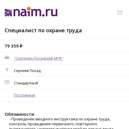
Специалист по охране труда
79 359 ₽
"Сергиево-Посадский МПК"
Сергиев Посад
Стандартный
Постоянная
Обязанности
- Проведение вводного инструктажа по охране труда,
контроль проведения первичного, повторного
внепланового, целевого инструктажей по охране труда.