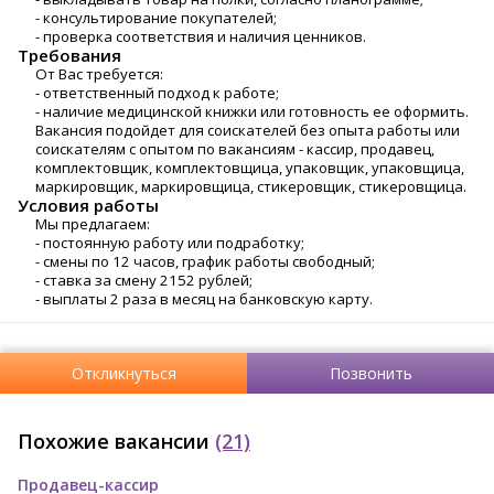
- консультирование покупателей;
- проверка соответствия и наличия ценников.
Требования
От Вас требуется:
- ответственный подход к работе;
- наличие медицинской книжки или готовность ее оформить.
Вакансия подойдет для соискателей без опыта работы или
соискателям с опытом по вакансиям - кассир, продавец,
комплектовщик, комплектовщица, упаковщик, упаковщица,
маркировщик, маркировщица, стикеровщик, стикеровщица.
Условия работы
Мы предлагаем:
- постоянную работу или подработку;
- смены по 12 часов, график работы свободный;
- ставка за смену 2152 рублей;
- выплаты 2 раза в месяц на банковскую карту.
Откликнуться
Позвонить
Похожие вакансии
(21)
Продавец-кассир