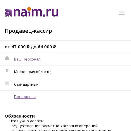
Продавец-кассир
от 47 000 ₽ до 64 000 ₽
Ваш Персонал
Московская область
Стандартный
Постоянная
Обязанности
Что нужно делать:
- осуществление расчетно-кассовых операций;
- выкладывать товар на полки, согласно планограмме;