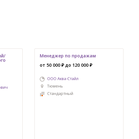
ый/
Менеджер по продажам
ого
от 50 000 ₽ до 120 000 ₽
ООО Аква-Стайл
Тюмень
ович
Стандартный