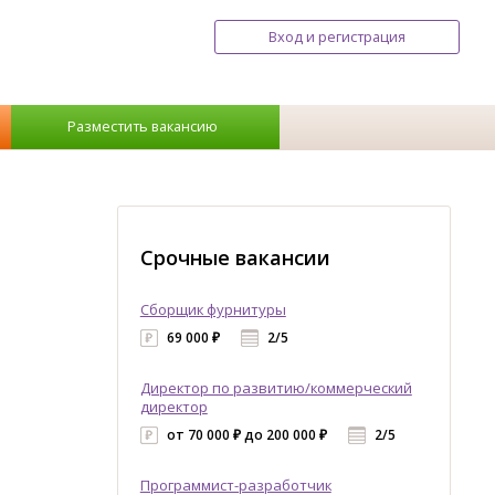
Вход и регистрация
Разместить вакансию
Срочные вакансии
Сборщик фурнитуры
69 000 ₽
2/5
Директор по развитию/коммерческий
директор
от 70 000 ₽ до 200 000 ₽
2/5
Программист-разработчик