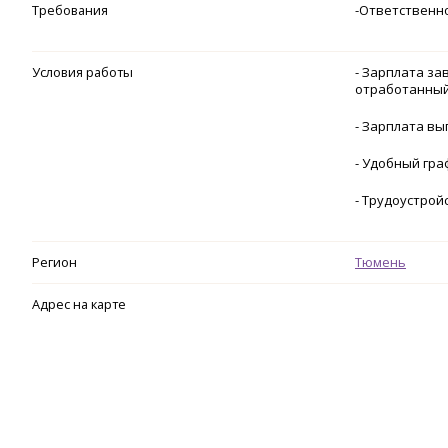
Требования
-Ответственн
Условия работы
- Зарплата за
отработанный
- Зарплата вы
- Удобный гр
- Трудоустрой
Регион
Тюмень
Адрес на карте