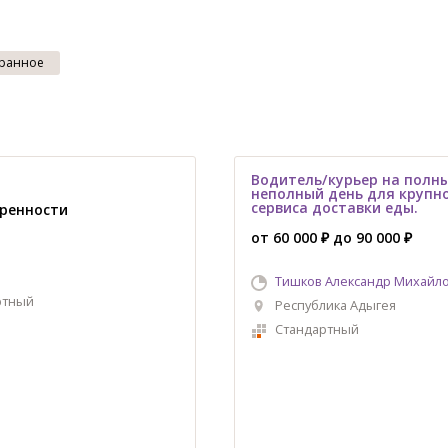
ранное
Водитель/курьер на полн
неполный день для крупн
сервиса доставки еды.
оренности
от 60 000 ₽ до 90 000 ₽
Тишков Александр Михайл
ртный
Республика Адыгея
Стандартный