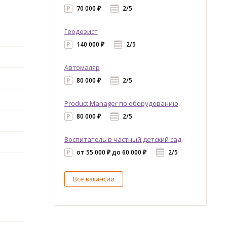
70 000 ₽
2/5
Геодезист
140 000 ₽
2/5
Автомаляр
80 000 ₽
2/5
Product Manager по оборудованию
80 000 ₽
2/5
Воспитатель в частный детский сад
от 55 000 ₽ до 60 000 ₽
2/5
Все вакансии