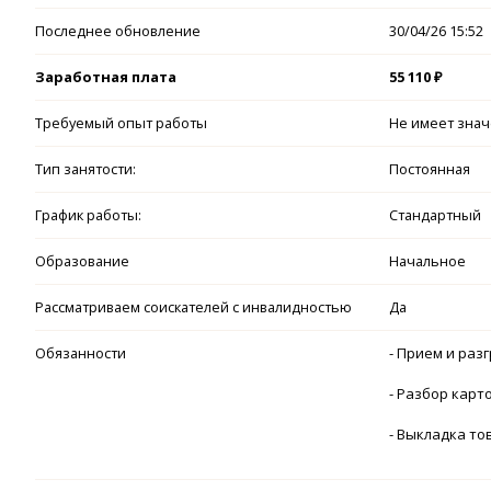
Последнее обновление
30/04/26 15:52
Заработная плата
55 110 ₽
Требуемый опыт работы
Не имеет зна
Тип занятости:
Постоянная
График работы:
Стандартный
Образование
Начальное
Рассматриваем соискателей с инвалидностью
Да
Обязанности
- Прием и раз
- Разбор карт
- Выкладка то