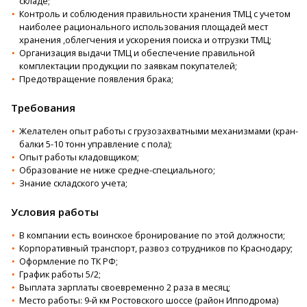
складе;
Контроль и соблюдения правильности хранения ТМЦ с учетом
наиболее рационального использования площадей мест
хранения ,облегчения и ускорения поиска и отгрузки ТМЦ;
Организация выдачи ТМЦ и обеспечение правильной
комплектации продукции по заявкам покупателей;
Предотвращение появления брака;
Требования
Желателен опыт работы с грузозахватными механизмами (кран-
балки 5-10 тонн управление с пола);
Опыт работы кладовщиком;
Образование не ниже средне-специального;
Знание складского учета;
Условия работы
В компании есть воинское бронирование по этой должности;
Корпоративный транспорт, развоз сотрудников по Краснодару;
Оформление по ТК РФ;
График работы 5/2;
Выплата зарплаты своевременно 2 раза в месяц;
Место работы: 9-й км Ростовского шоссе (район Ипподрома)