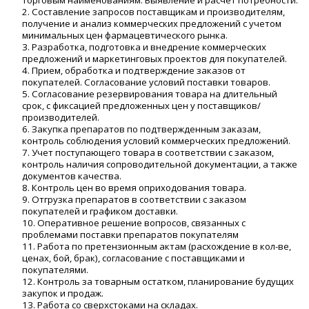
торговым наименованиям. Выявление и расчет потребности.
2. Составление запросов поставщикам и производителям,
получение и анализ коммерческих предложений с учетом
минимальных цен фармацевтического рынка.
3. Разработка, подготовка и внедрение коммерческих
предложений и маркетинговых проектов для покупателей.
4. Прием, обработка и подтверждение заказов от
покупателей. Согласование условий поставки товаров.
5. Согласование резервирования товара на длительный
срок, с фиксацией предложенных цен у поставщиков/
производителей.
6. Закупка препаратов по подтвержденным заказам,
контроль соблюдения условий коммерческих предложений.
7. Учет поступающего товара в соответствии с заказом,
контроль наличия сопроводительной документации, а также
документов качества.
8. Контроль цен во время оприходования товара.
9. Отгрузка препаратов в соответствии с заказом
покупателей и графиком доставки.
10. Оперативное решение вопросов, связанных с
проблемами поставки препаратов покупателям
11. Работа по претензионным актам (расхождение в кол-ве,
ценах, бой, брак), согласование с поставщиками и
покупателями.
12. Контроль за товарным остатком, планирование будущих
закупок и продаж.
13. Работа со сверхстоками на складах.