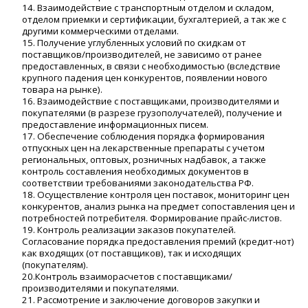
14. Взаимодействие с транспортным отделом и складом,
отделом приемки и сертификации, бухгалтерией, а так же с
другими коммерческими отделами.
15. Получение углубленных условий по скидкам от
поставщиков/производителей, не зависимо от ранее
предоставленных, в связи с необходимостью (вследствие
крупного падения цен конкурентов, появлении нового
товара на рынке).
16. Взаимодействие с поставщиками, производителями и
покупателями (в разрезе грузополучателей), получение и
предоставление информационных писем.
17. Обеспечение соблюдения порядка формирования
отпускных цен на лекарственные препараты с учетом
региональных, оптовых, розничных надбавок, а также
контроль составления необходимых документов в
соответствии требованиями законодательства РФ.
18. Осуществление контроля цен поставок, мониторинг цен
конкурентов, анализ рынка на предмет сопоставления цен и
потребностей потребителя. Формирование прайс-листов.
19. Контроль реализации заказов покупателей.
Согласование порядка предоставления премий (кредит-нот)
как входящих (от поставщиков), так и исходящих
(покупателям).
20.Контроль взаиморасчетов с поставщиками/
производителями и покупателями.
21. Рассмотрение и заключение договоров закупки и