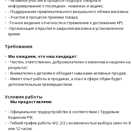
- Активное участие в процессе подбора товаров и
информирование о последних - новинках и акциях;
- Поддержание привлекательного визуального облика магазина;
- Участие в процессе приемки товара;
-Точное ведение отчетности и стремление к достижению KPI;
-Организация открытия и закрытия магазина в установленное
время.
Требования
Мы ожидаем, что наш кандидат:
- Честен, ответственен, доброжелателен к клиентам и нацелен на
результат;
- Внимателен к деталям и обладает навыками активных продаж;
- Имеет опыт работы в продажах, а опыт в сфере обуви будет
дополнительным преимуществом.
Условия работы
Мы предоставляем:
- Официальное трудоустройство в соответствии с Трудовым
Кодексом РФ;
- Гибкий график работы 4/2; 2/2 с возможностью выбора смен по 8
или 12 часов;