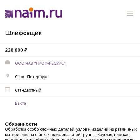
Шлифовщик
228 800 ₽
ООО ЧАЗ "ПРОФ-РЕСУРС"
Санкт-Петербург
Стандартный
Вахта
Обязанности
Обработка особо сложных деталей, узлов и изделий из различных
материалов на станках шлифовальной группы. Круглая, плоская,
внутренняя шлифовка. Умение работать с разными материалами