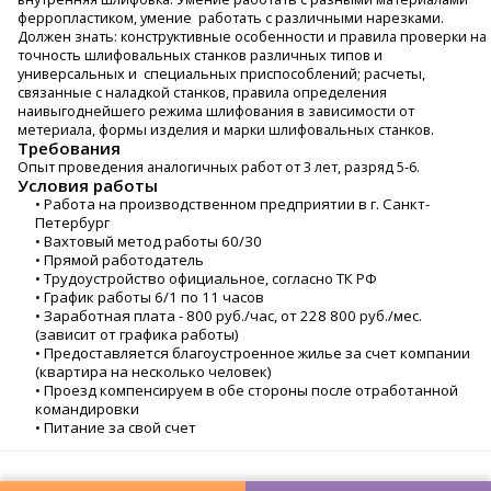
ферропластиком, умение работать с различными нарезками.
Должен знать: конструктивные особенности и правила проверки на
точность шлифовальных станков различных типов и
универсальных и специальных приспособлений; расчеты,
связанные с наладкой станков, правила определения
наивыгоднейшего режима шлифования в зависимости от
метериала, формы изделия и марки шлифовальных станков.
Требования
Опыт проведения аналогичных работ от 3 лет, разряд 5-6.
Условия работы
• Работа на производственном предприятии в г. Санкт-
Петербург
• Вахтовый метод работы 60/30
• Прямой работодатель
• Трудоустройство официальное, согласно ТК РФ
• График работы 6/1 по 11 часов
• Заработная плата - 800 руб./час, от 228 800 руб./мес.
(зависит от графика работы)
• Предоставляется благоустроенное жилье за счет компании
(квартира на несколько человек)
• Проезд компенсируем в обе стороны после отработанной
командировки
• Питание за свой счет