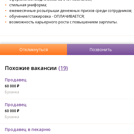
стильная униформа;
ежемесячные розыгрыши денежных призов среди сотрудников;
обучение/стажировка - ОПЛАЧИВАЕТСЯ;
возможность карьерного роста с повышением зарплаты.
Откликнуться
Позвонить
Похожие вакансии
(19)
Продавец
60 000 ₽
Буханка
Продавец
60 000 ₽
Буханка
Продавец в пекарню