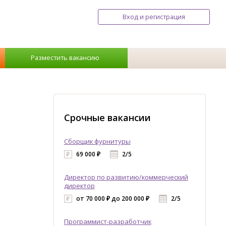
Вход и регистрация
Разместить вакансию
Срочные вакансии
Сборщик фурнитуры
69 000 ₽
2/5
Директор по развитию/коммерческий
директор
от 70 000 ₽ до 200 000 ₽
2/5
Программист-разработчик