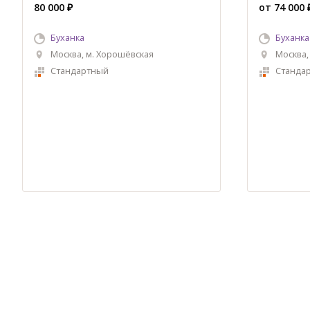
80 000 ₽
от 74 000 
Буханка
Буханка
Москва, м. Хорошёвская
Москва,
Стандартный
Станда