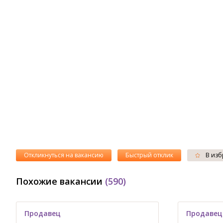
Откликнуться на вакансию
Быстрый отклик
В изб
Похожие вакансии
(590)
Продавец
Продавец