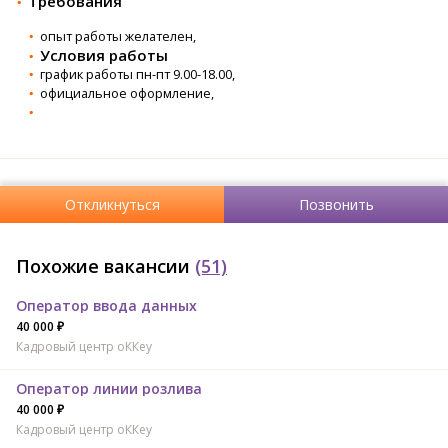
Требования
опыт работы желателен,
Условия работы
график работы пн-пт 9.00-18.00,
официальное оформление,
Откликнуться
Позвонить
Похожие вакансии
(51)
Оператор ввода данных
40 000 ₽
Кадровый центр оККеу
Оператор линии розлива
40 000 ₽
Кадровый центр оККеу