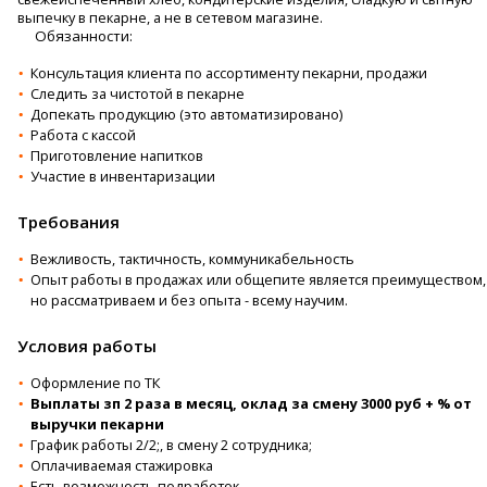
выпечку в пекарне, а не в сетевом магазине.
Обязанности:
Консультация клиента по ассортименту пекарни, продажи
Следить за чистотой в пекарне
Допекать продукцию (это автоматизировано)
Работа с кассой
Приготовление напитков
Участие в инвентаризации
Требования
Вежливость, тактичность, коммуникабельность
Опыт работы в продажах или общепите является преимуществом,
но рассматриваем и без опыта - всему научим.
Условия работы
Оформление по ТК
Выплаты зп 2 раза в месяц, оклад за смену 3000 руб + % от
выручки пекарни
График работы 2/2;, в смену 2 сотрудника;
Оплачиваемая стажировка
Есть возможность подработок