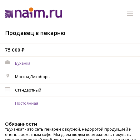
Продавец в пекарню
75 000 ₽
Буханка
Москва,Лихоборы
Стандартный
Постоянная
Обязанности
"Буханка" - это сеть пекарен с вкусной, недорогой продукцией и
очень ароматным кофе. Мы даем людям возможность покупать
свежеиспеченный хлеб, кондитерские изделия, сладкую и сытную