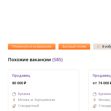
Откликнуться на вакансию
Быстрый отклик
В изб
Похожие вакансии
(585)
Продавец
Продавец
80 000 ₽
от 74 000 
Буханка
Буханка
Москва, м. Хорошёвская
Москва,
Стандартный
Станда