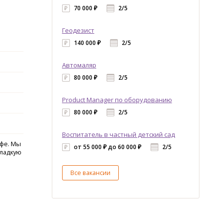
70 000 ₽
2/5
Геодезист
140 000 ₽
2/5
Автомаляр
80 000 ₽
2/5
Product Manager по оборудованию
80 000 ₽
2/5
Воспитатель в частный детский сад
офе. Мы
от 55 000 ₽ до 60 000 ₽
2/5
сладкую
Все вакансии