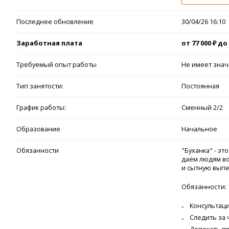
Последнее обновление
30/04/26 16:10
Заработная плата
от 77 000 ₽ до 
Требуемый опыт работы
Не имеет зна
Тип занятости:
Постоянная
График работы:
Сменный 2/2
Образование
Начальное
Обязанности
"Буханка" - э
даем людям во
и сытную выпеч
Обязанности:
Консультаци
Следить за 