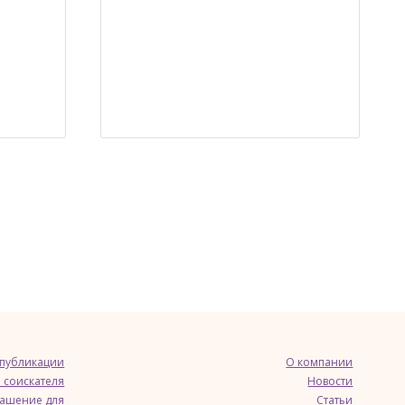
 публикации
О компании
 соискателя
Новости
лашение для
Статьи