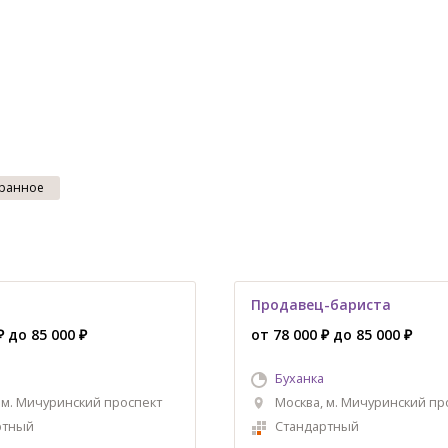
ранное
Продавец-бариста
₽ до 85 000 ₽
от 78 000 ₽ до 85 000 ₽
Буханка
 м. Мичуринский проспект
Москва, м. Мичуринский пр
ртный
Стандартный