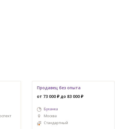
Продавец без опыта
от 73 000 ₽ до 83 000 ₽
Буханка
оспект
Москва
Стандартный