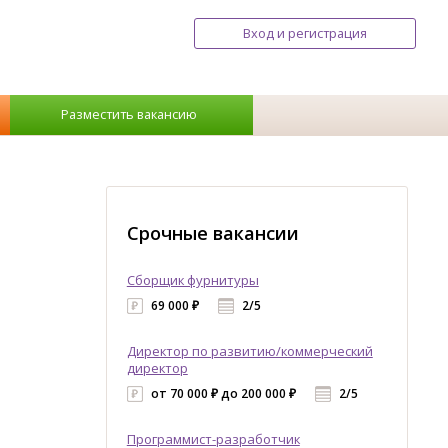
Вход и регистрация
Разместить вакансию
Срочные вакансии
Сборщик фурнитуры
69 000 ₽
2/5
Директор по развитию/коммерческий
директор
от 70 000 ₽ до 200 000 ₽
2/5
Программист-разработчик