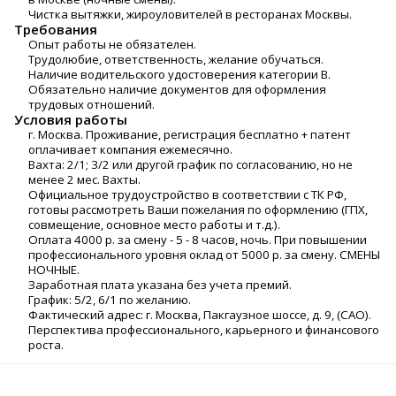
Чистка вытяжки, жироуловителей в ресторанах Москвы.
Требования
Опыт работы не обязателен.
Трудолюбие, ответственность, желание обучаться.
Наличие водительского удостоверения категории В.
Обязательно наличие документов для оформления
трудовых отношений.
Условия работы
г. Москва. Проживание, регистрация бесплатно + патент
оплачивает компания ежемесячно.
Вахта: 2/1; 3/2 или другой график по согласованию, но не
менее 2 мес. Вахты.
Официальное трудоустройство в соответствии с ТК РФ,
готовы рассмотреть Ваши пожелания по оформлению (ГПХ,
совмещение, основное место работы и т.д.).
Оплата 4000 р. за смену - 5 - 8 часов, ночь. При повышении
профессионального уровня оклад от 5000 р. за смену. СМЕНЫ
НОЧНЫЕ.
Заработная плата указана без учета премий.
График: 5/2, 6/1 по желанию.
Фактический адрес: г. Москва, Пакгаузное шоссе, д. 9, (САО).
Перспектива профессионального, карьерного и финансового
роста.