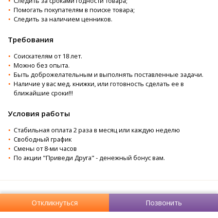
Cледить за cpоками годности товара;
Помогать покупателям в поиске товара;
Следить за наличием ценников.
Требования
Соискателям от 18 лет.
Можно без опыта.
Быть доброжелательным и выполнять поставленные задачи.
Наличие у вас мед. книжки, или готовность сделать ее в
ближайшие сроки!!!
Условия работы
Стабильная оплата 2 раза в месяц или каждую неделю
Свободный график
Смены от 8-ми часов
По акции "Приведи Друга" - денежный бонус вам.
Откликнуться
Позвонить