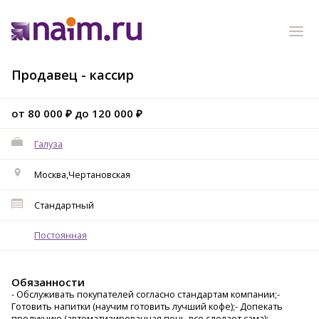
Продавец - кассир
от 80 000 ₽ до 120 000 ₽
Галуза
Москва,Чертановская
Стандартный
Постоянная
Обязанности
- Обслуживать покупателей согласно стандартам компании;-
Готовить напитки (научим готовить лучший кофе);- Допекать
продукцию (автоматизированная печь все сделает сама);-