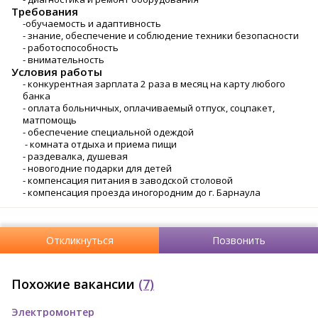
Требования
-обучаемость и адаптивность
- знание, обеспечение и соблюдение техники безопасности
- работоспособность
- внимательность
Условия работы
- конкурентная зарплата 2 раза в месяц на карту любого
банка
- оплата больничных, оплачиваемый отпуск, соцпакет,
матпомощь
- обеспечение специальной одеждой
- комната отдыха и приема пищи
- раздевалка, душевая
- новогодние подарки для детей
- компенсация питания в заводской столовой
- компенсация проезда иногородним до г. Барнаула
Откликнуться
Позвонить
Похожие вакансии
(7)
Электромонтер