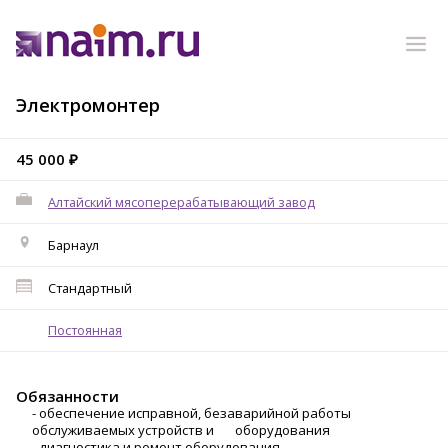
Электромонтер
45 000 ₽
Алтайский мясоперерабатывающий завод
Барнаул
Стандартный
Постоянная
Обязанности
- обеспечение исправной, безаварийной работы
обслуживаемых устройств и оборудования
- диагностика и ремонт оборудования