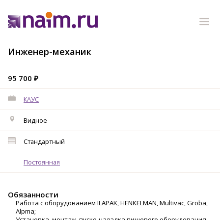
Инженер-механик
95 700 ₽
КАУС
Видное
Стандартный
Постоянная
Обязанности
Работа с оборудованием ILAPAK, HENKELMAN, Multivac, Groba,
Alpma;
Установка, монтаж, пуско-наладка пищевого оборудования