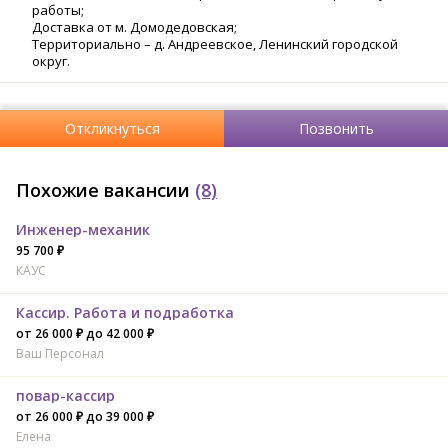
работы;
Доставка от м. Домодедовская;
Территориально – д. Андреевское, Ленинский городской
округ.
Откликнуться
Позвонить
Похожие вакансии
(8)
Инженер-механик
95 700 ₽
КАУС
Кассир. Работа и подработка
от 26 000 ₽ до 42 000 ₽
Ваш Персонал
повар-кассир
от 26 000 ₽ до 39 000 ₽
Елена