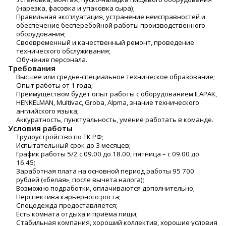
(нарезка, фасовка и упаковка сыра);
Правильная эксплуатация, устранение неисправностей и
обеспечение бесперебойной работы производственного
оборудования;
Своевременный и качественный ремонт, проведение
технического обслуживания;
Обучение персонала.
Требования
Высшее или средне-специальное техническое образование;
Опыт работы от 1 года;
Преимуществом будет опыт работы с оборудованием ILAPAK,
HENKELMAN, Multivac, Groba, Alpma, знание технического
английского языка;
Аккуратность, пунктуальность, умение работать в команде.
Условия работы
Трудоустройство по ТК РФ;
Испытательный срок до 3 месяцев;
График работы 5/2 с 09.00 до 18.00, пятница – с 09.00 до
16.45;
Заработная плата на основной период работы 95 700
рублей («белая», после вычета налога);
Возможно подработки, оплачиваются дополнительно;
Перспектива карьерного роста;
Спецодежда предоставляется;
Есть комната отдыха и приёма пищи;
Стабильная компания, хороший коллектив, хорошие условия