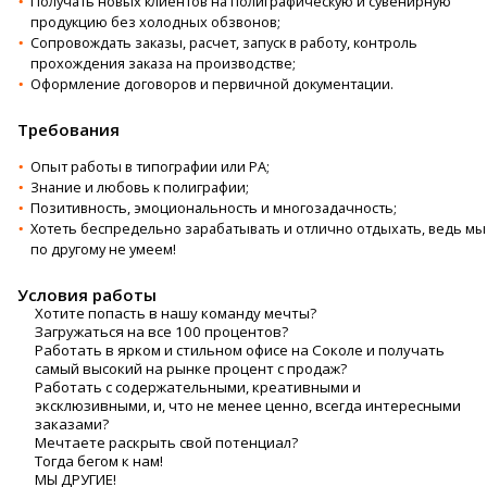
Получать новых клиентов на полиграфическую и сувенирную
продукцию без холодных обзвонов;
Сопровождать заказы, расчет, запуск в работу, контроль
прохождения заказа на производстве;
Оформление договоров и первичной документации.
Требования
Опыт работы в типографии или РА;
Знание и любовь к полиграфии;
Позитивность, эмоциональность и многозадачность;
Хотеть беспредельно зарабатывать и отлично отдыхать, ведь мы
по другому не умеем!
Условия работы
Хотите попасть в нашу команду мечты?
Загружаться на все 100 процентов?
Работать в ярком и стильном офисе на Соколе и получать
самый высокий на рынке процент с продаж?
Работать с содержательными, креативными и
эксклюзивными, и, что не менее ценно, всегда интересными
заказами?
Мечтаете раскрыть свой потенциал?
Тогда бегом к нам!
МЫ ДРУГИЕ!