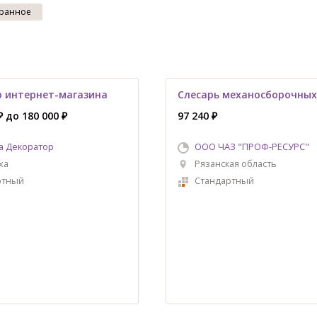
ранное
 интернет-магазина
Слесарь механосборочных
₽ до 180 000 ₽
97 240 ₽
а Декоратор
ООО ЧАЗ "ПРОФ-РЕСУРС"
ха
Рязанская область
ртный
Стандартный