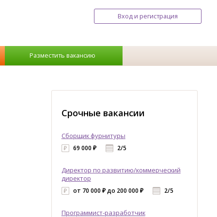
Вход и регистрация
Разместить вакансию
Срочные вакансии
Сборщик фурнитуры
69 000 ₽
2/5
Директор по развитию/коммерческий
директор
от 70 000 ₽ до 200 000 ₽
2/5
Программист-разработчик