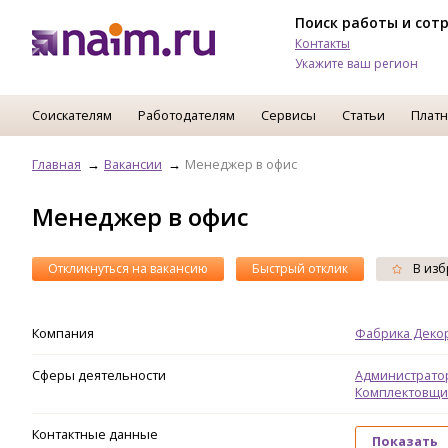
Поиск работы и сот
Контакты
Укажите ваш регион
Соискателям
Работодателям
Сервисы
Статьи
Платн
Главная
Вакансии
Менеджер в офис
Менеджер в офис
Откликнуться на вакансию
Быстрый отклик
В изб
Компания
Фабрика Деко
Сферы деятельности
Администрато
Комплектовщи
Контактные данные
Показать