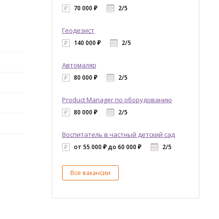
70 000 ₽
2/5
Геодезист
140 000 ₽
2/5
Автомаляр
80 000 ₽
2/5
Product Manager по оборудованию
80 000 ₽
2/5
Воспитатель в частный детский сад
от 55 000 ₽ до 60 000 ₽
2/5
Все вакансии