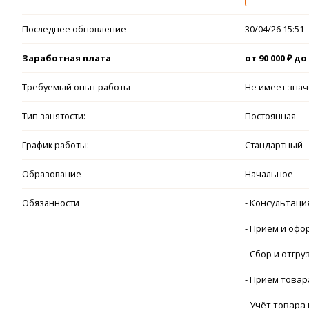
Последнее обновление
30/04/26 15:51
Заработная плата
от 90 000 ₽ до 
Требуемый опыт работы
Не имеет зна
Тип занятости:
Постоянная
График работы:
Стандартный
Образование
Начальное
Обязанности
- Консультаци
- Прием и офо
- Сбор и отгр
- Приём товар
- Учёт товара