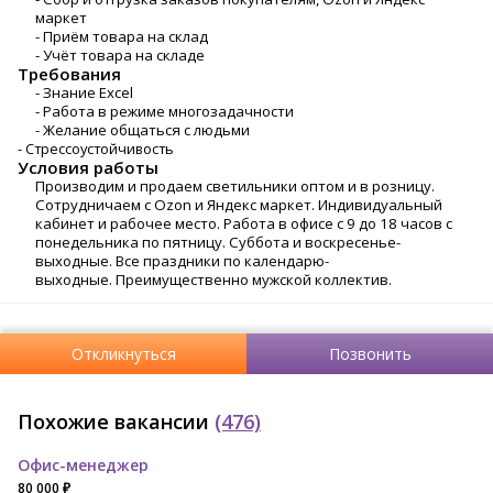
маркет
- Приём товара на склад
- Учёт товара на складе
Требования
- Знание Excel
- Работа в режиме многозадачности
- Желание общаться с людьми
- Стрессоустойчивость
Условия работы
Производим и продаем светильники оптом и в розницу.
Сотрудничаем с Ozon и Яндекс маркет. Индивидуальный
кабинет и рабочее место. Работа в офисе с 9 до 18 часов с
понедельника по пятницу. Суббота и воскресенье-
выходные. Все праздники по календарю-
выходные. Преимущественно мужской коллектив.
Откликнуться
Позвонить
Похожие вакансии
(476)
Офис-менеджер
80 000 ₽