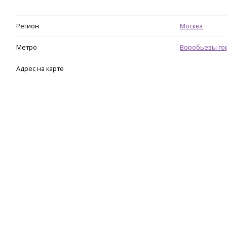
Регион
Москва
Метро
Воробьевы го
Адрес на карте