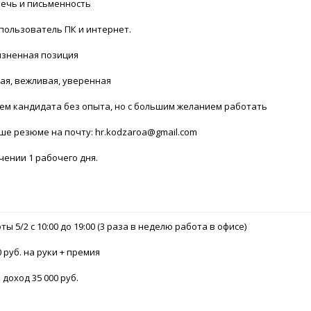
речь и письменность
пользователь ПК и интернет.
изненная позиция
ая, вежливая, уверенная
ем кандидата без опыта, но с большим желанием работать
е резюме на почту: hr.kodzaroa@gmail.com
чении 1 рабочего дня.
ы 5/2 с 10:00 до 19:00 (3 раза в неделю работа в офисе)
 руб. на руки + премия
доход 35 000 руб.