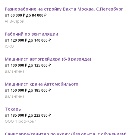
Разнорабочие на стройку Вахта Москва, С.Петербург
от 60 000 ₽ до 84 000 ₽
АПВ-Строй
Рабочий по вентиляции
от 120 000 ₽ до 140 000 ₽
ЮКО
Машинист автогрейдера (6-8 разряда)
от 100 000 ₽ до 125 000 ₽
Валентина
Машинист крана Автомобилього.
от 150 000 ₽ до 185 000 ₽
Валентина
Токарь
от 185 900 ₽ до 223 080 ₽
ООО "Проф-Ком"
Санитарка/санитар по уходу (без опыта, с обучением)