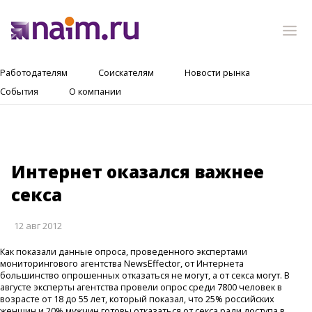
Работодателям
Соискателям
Новости рынка
События
О компании
Интернет оказался важнее
секса
12 авг 2012
Как показали данные опроса, проведенного экспертами
мониторингового агентства NewsEffector, от Интернета
большинство опрошенных отказаться не могут, а от секса могут. В
августе эксперты агентства провели опрос среди 7800 человек в
возрасте от 18 до 55 лет, который показал, что 25% российских
женщин и 20% мужчин готовы отказаться от секса ради доступа в