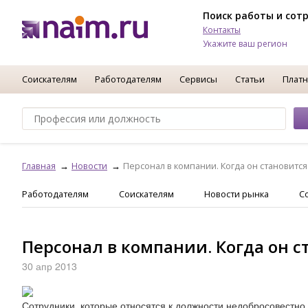
Поиск работы и сот
Контакты
Укажите ваш регион
Соискателям
Работодателям
Сервисы
Статьи
Платн
Главная
Новости
Персонал в компании. Когда он становится
Работодателям
Соискателям
Новости рынка
С
Персонал в компании. Когда он с
30 апр 2013
Сотрудники, которые относятся к должности недобросовестн