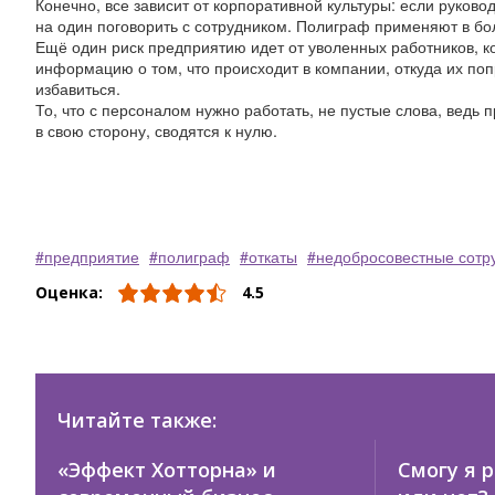
Конечно, все зависит от корпоративной культуры: если руков
на один поговорить с сотрудником. Полиграф применяют в бо
Ещё один риск предприятию идет от уволенных работников, к
информацию о том, что происходит в компании, откуда их поп
избавиться.
То, что с персоналом нужно работать, не пустые слова, ведь 
в свою сторону, сводятся к нулю.
предприятие
полиграф
откаты
недобросовестные сотр
Оценка:
4.5
Читайте также:
«Эффект Хотторна» и
Смогу я 