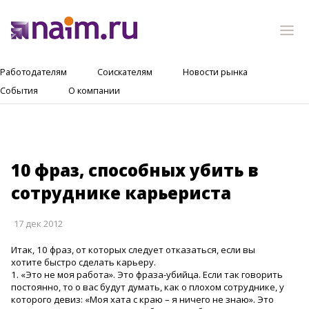
Работодателям
Соискателям
Новости рынка
События
О компании
10 фраз, способных убить в
сотруднике карьериста
17 дек 2012
Итак, 10 фраз, от которых следует отказаться, если вы
хотите быстро сделать карьеру.
1. «Это не моя работа». Это фраза-убийца. Если так говорить
постоянно, то о вас будут думать, как о плохом сотруднике, у
которого девиз: «Моя хата с краю – я ничего не знаю». Это