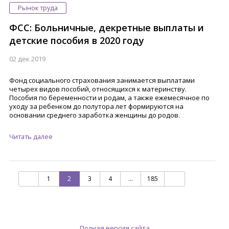
Рынок труда
ФСС: Больничные, декретные выплаты и
детские пособия в 2020 году
02 дек 2019
Фонд социального страхования занимается выплатами
четырех видов пособий, относящихся к материнству.
Пособия по беременности и родам, а также ежемесячное по
уходу за ребенком до полутора лет формируются на
основании среднего заработка женщины до родов.
Читать далее
1
2
3
4
…
185
Полная версия сайта