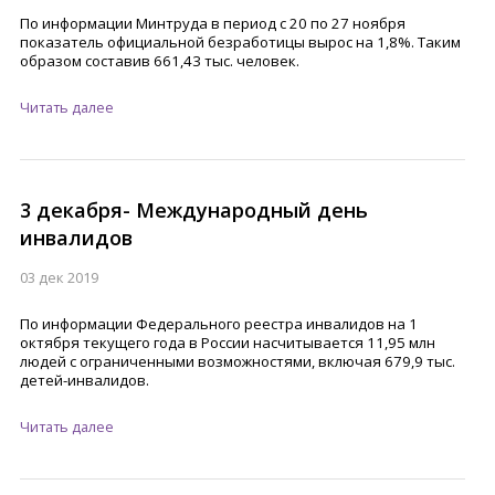
По информации Минтруда в период с 20 по 27 ноября
показатель официальной безработицы вырос на 1,8%. Таким
образом составив 661,43 тыс. человек.
Читать далее
3 декабря- Международный день
инвалидов
03 дек 2019
По информации Федерального реестра инвалидов на 1
октября текущего года в России насчитывается 11,95 млн
людей с ограниченными возможностями, включая 679,9 тыс.
детей-инвалидов.
Читать далее