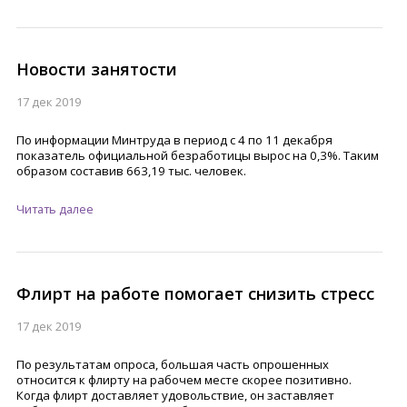
Новости занятости
17 дек 2019
По информации Минтруда в период с 4 по 11 декабря
показатель официальной безработицы вырос на 0,3%. Таким
образом составив 663,19 тыс. человек.
Читать далее
Флирт на работе помогает снизить стресс
17 дек 2019
По результатам опроса, большая часть опрошенных
относится к флирту на рабочем месте скорее позитивно.
Когда флирт доставляет удовольствие, он заставляет