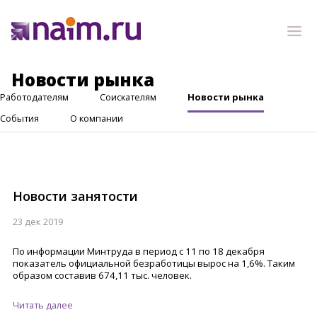
Новости рынка
Работодателям
Соискателям
Новости рынка
События
О компании
Новости занятости
23 дек 2019
По информации Минтруда в период с 11 по 18 декабря
показатель официальной безработицы вырос на 1,6%. Таким
образом составив 674,11 тыс. человек.
Читать далее