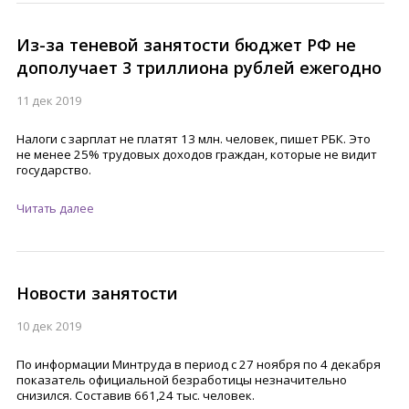
Из-за теневой занятости бюджет РФ не
дополучает 3 триллиона рублей ежегодно
11 дек 2019
Налоги с зарплат не платят 13 млн. человек, пишет РБК. Это
не менее 25% трудовых доходов граждан, которые не видит
государство.
Читать далее
Новости занятости
10 дек 2019
По информации Минтруда в период с 27 ноября по 4 декабря
показатель официальной безработицы незначительно
снизился. Составив 661,24 тыс. человек.